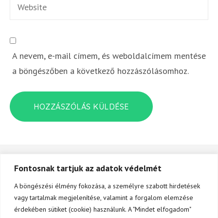
A nevem, e-mail címem, és weboldalcímem mentése
a böngészőben a következő hozzászólásomhoz.
Fontosnak tartjuk az adatok védelmét
A böngészési élmény fokozása, a személyre szabott hirdetések
vagy tartalmak megjelenítése, valamint a forgalom elemzése
© APG Kreatív Kft. Minden jog fenntartva.
érdekében sütiket (cookie) használunk. A "Mindet elfogadom"