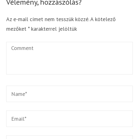
Vélemény, hozzászólás?
Az e-mail címet nem tesszük közzé.
A kötelező
mezőket
*
karakterrel jelöltük